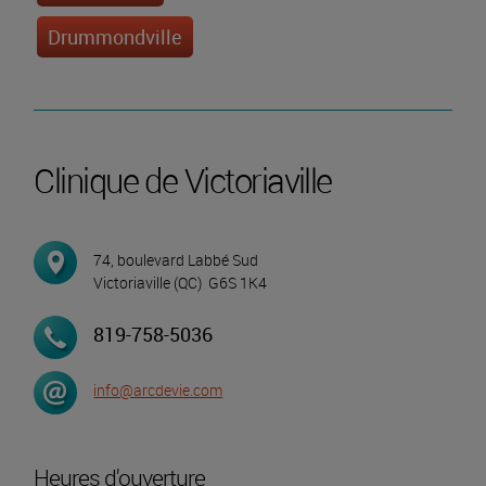
Drummondville
Clinique de Victoriaville
74, boulevard Labbé Sud
Victoriaville
(QC) G6S 1K4
819-758-5036
info@arcdevie.com
Heures d'ouverture