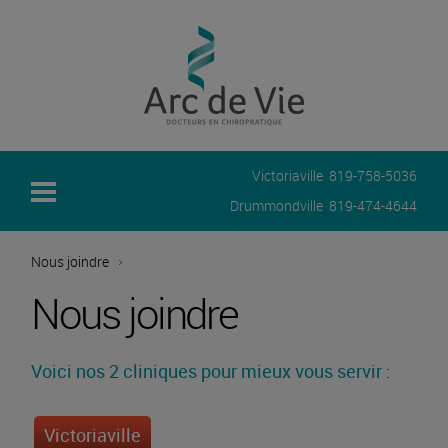
Victoriaville
819-758-5036
Drummondville
819-474-4644
Nous joindre
Nous joindre
Voici nos 2 cliniques pour mieux
vous servir :
Victoriaville