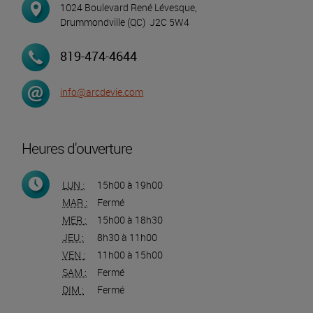
1024 Boulevard René Lévesque,
Drummondville
(QC) J2C 5W4
819-474-4644
info@arcdevie.com
Heures d'ouverture
LUN :
15h00 à 19h00
MAR :
Fermé
MER :
15h00 à 18h30
JEU :
8h30 à 11h00
VEN :
11h00 à 15h00
SAM :
Fermé
DIM :
Fermé